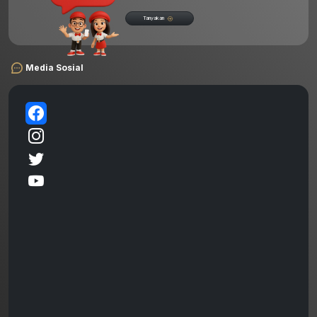
Tanyakan
Media Sosial