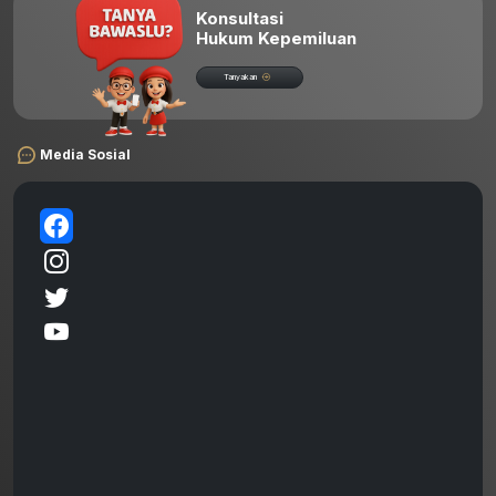
Konsultasi
Hukum Kepemiluan
Tanyakan
Media Sosial