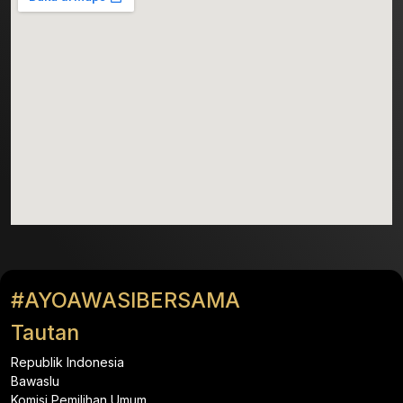
#AYOAWASIBERSAMA
Tautan
Republik Indonesia
Bawaslu
Komisi Pemilihan Umum