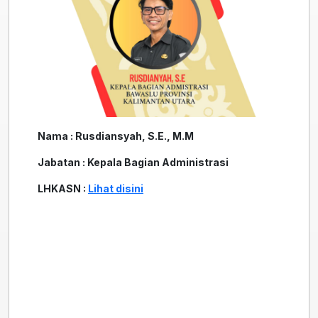
Nama : Rusdiansyah, S.E., M.M
Jabatan : Kepala Bagian Administrasi
LHKASN :
Lihat disini