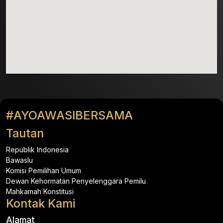
#AYOAWASIBERSAMA
Tautan
Republik Indonesia
Bawaslu
Komisi Pemilihan Umum
Dewan Kehormatan Penyelenggara Pemilu
Mahkamah Konstitusi
Kontak Kami
Alamat