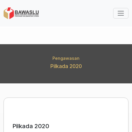
Lompat ke isi utama
Pengawasan
Pilkada 2020
Pilkada 2020