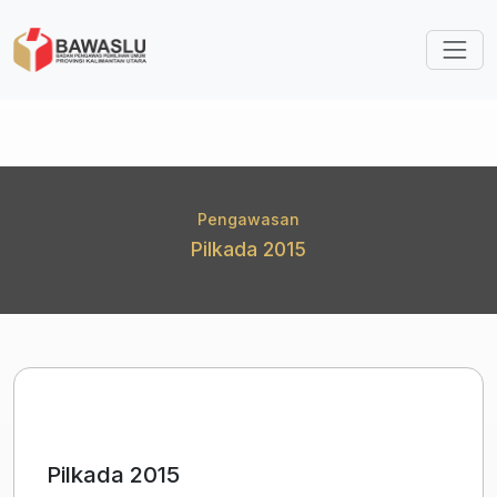
Lompat ke isi utama
Pengawasan
Pilkada 2015
Pilkada 2015