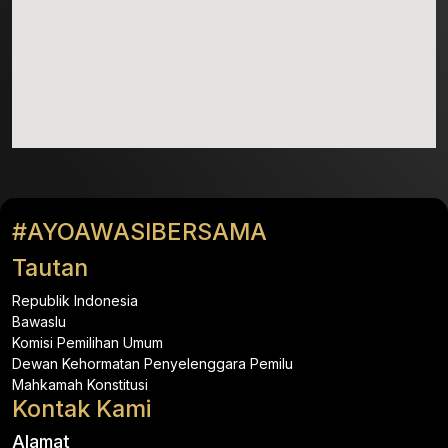
#AYOAWASIBERSAMA
Tautan
Republik Indonesia
Bawaslu
Komisi Pemilihan Umum
Dewan Kehormatan Penyelenggara Pemilu
Mahkamah Konstitusi
Kontak Kami
Alamat