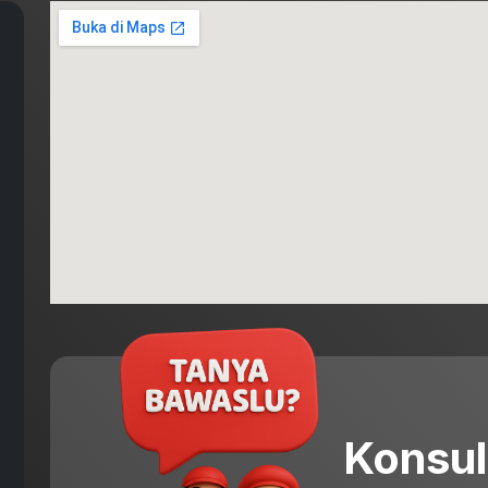
Konsul