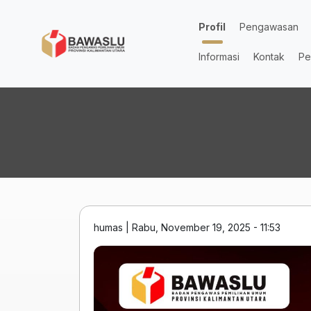
Lompat ke isi utama
Profil
Pengawasan
Informasi
Kontak
Pe
humas
|
Rabu, November 19, 2025 - 11:53