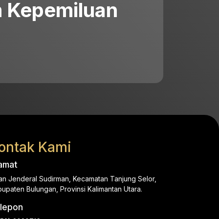
 Kepemiluan
ontak Kami
amat
an Jenderal Sudirman, Kecamatan Tanjung Selor,
upaten Bulungan, Provinsi Kalimantan Utara.
lepon