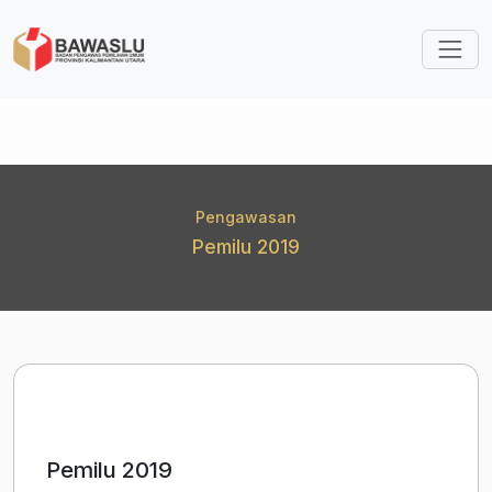
Lompat ke isi utama
Pengawasan
Pemilu 2019
Pemilu 2019