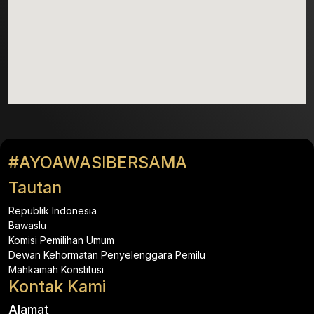
#AYOAWASIBERSAMA
Tautan
Republik Indonesia
Bawaslu
Komisi Pemilihan Umum
Dewan Kehormatan Penyelenggara Pemilu
Mahkamah Konstitusi
Kontak Kami
Alamat