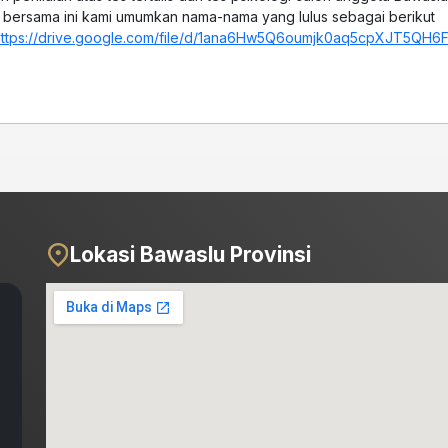
, bersama ini kami umumkan nama-nama yang lulus sebagai berikut
https://drive.google.com/file/d/1ana6Hw5Q6oumjk0aq5cpXJT5QH6
Lokasi Bawaslu Provinsi