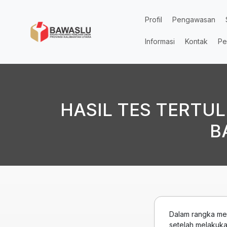
Lompat ke isi utama
Profil
Pengawasan
Informasi
Kontak
Pe
HASIL TES TERTUL
B
Dalam rangka me
setelah melakukan