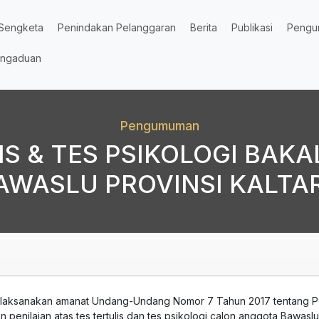
Sengketa
Penindakan Pelanggaran
Berita
Publikasi
Pengu
ngaduan
Pengumuman
IS & TES PSIKOLOGI BA
AWASLU PROVINSI KALTA
laksanakan amanat Undang-Undang Nomor 7 Tahun 2017 tentang P
 penilaian atas tes tertulis dan tes psikologi calon anggota Bawaslu