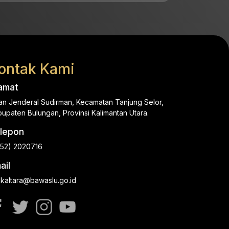
ontak Kami
amat
an Jenderal Sudirman, Kecamatan Tanjung Selor,
upaten Bulungan, Provinsi Kalimantan Utara.
lepon
552) 2020716
ail
.kaltara@bawaslu.go.id